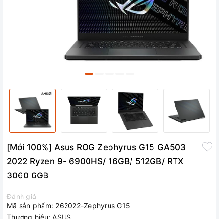
[Mới 100%] Asus ROG Zephyrus G15 GA503
2022 Ryzen 9- 6900HS/ 16GB/ 512GB/ RTX
3060 6GB
Đánh giá
Mã sản phẩm:
262022-Zephyrus G15
Thương hiệu:
ASUS