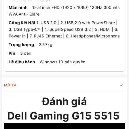
Màn hình
15.6 inch FHD (1920 x 1080) 120Hz 300 nits
WVA Anti- Glare
Cổng Kết Nối
1. USB 2.0 | 2. USB 2.0 with PowerShare |
3. USB Type-C® | 4. SuperSpeed USB 3.2 | 5. HDMI | 6.
Power In | 7. RJ45 Ethernet | 8. Headphones/Microphone
Trọng lượng
2.57kg
Pin
3 cell
Hệ điều hành
Windows 10 bản quyền
MÔ TẢ
Đánh giá
Dell Gaming G15 5515