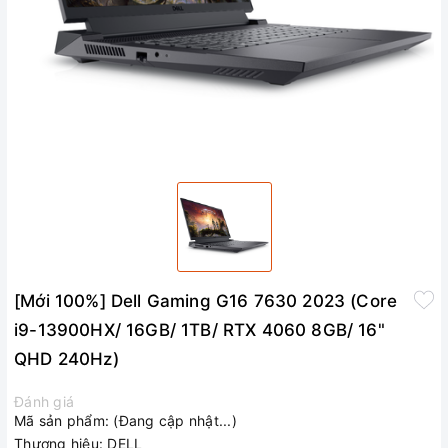
[Mới 100%] Dell Gaming G16 7630 2023 (Core
i9-13900HX/ 16GB/ 1TB/ RTX 4060 8GB/ 16"
QHD 240Hz)
Đánh giá
Mã sản phẩm:
(Đang cập nhật...)
Thương hiệu:
DELL