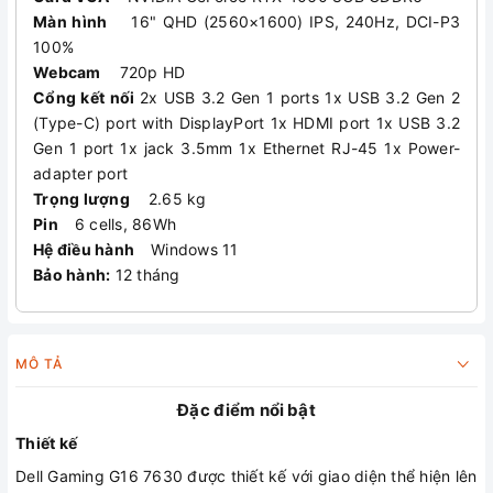
Màn hình
16" QHD (2560×1600) IPS, 240Hz, DCI-P3
100%
Webcam
720p HD
Cổng kết nối
2x USB 3.2 Gen 1 ports 1x USB 3.2 Gen 2
(Type-C) port with DisplayPort 1x HDMI port 1x USB 3.2
Gen 1 port 1x jack 3.5mm 1x Ethernet RJ-45 1x Power-
adapter port
Trọng lượng
2.65 kg
Pin
6 cells, 86Wh
Hệ điều hành
Windows 11
Bảo hành:
12 tháng
MÔ TẢ
Đặc điểm nổi bật
Thiết kế
Dell Gaming G16 7630 được thiết kế với giao diện thể hiện lên