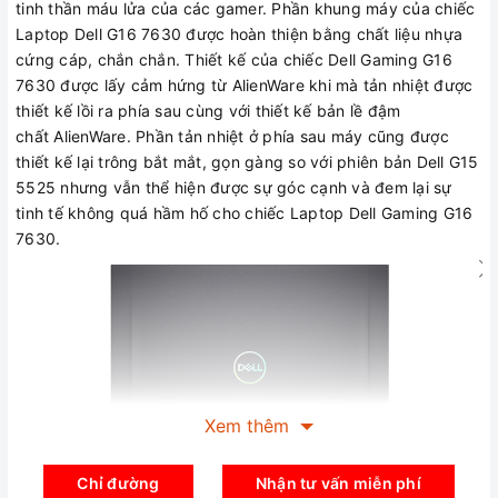
tinh thần máu lửa của các gamer. Phần khung máy của chiếc
Laptop Dell G16 7630 được hoàn thiện bằng chất liệu nhựa
cứng cáp, chắn chắn. Thiết kế của chiếc Dell Gaming G16
7630 được lấy cảm hứng từ AlienWare khi mà tản nhiệt được
thiết kế lồi ra phía sau cùng với thiết kế bản lề đậm
chất AlienWare. Phần tản nhiệt ở phía sau máy cũng được
thiết kế lại trông bắt mắt, gọn gàng so với phiên bản Dell G15
5525 nhưng vẫn thể hiện được sự góc cạnh và đem lại sự
tinh tế không quá hầm hố cho chiếc Laptop Dell Gaming G16
7630.
Xem thêm
Chỉ đường
Nhận tư vấn miễn phí