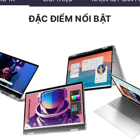
ĐẶC ĐIỂM NỔI BẬT