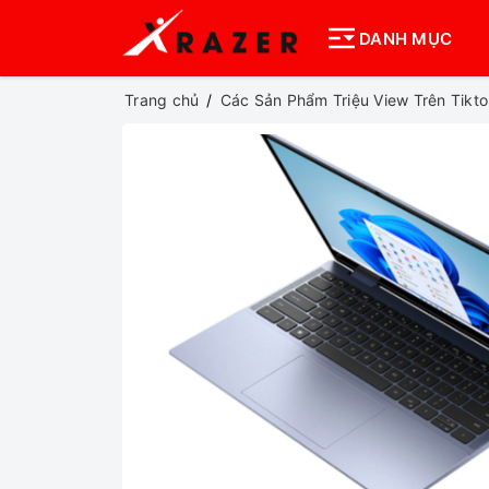
DANH MỤC
Trang chủ
Các Sản Phẩm Triệu View Trên Tikto