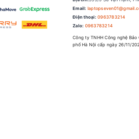
Email:
laptopseven01@gmail.
Điện thoại:
0963783214
Zalo:
0963783214
Công ty TNHH Công nghệ Bảo 
phố Hà Nội cấp ngày 26/11/20