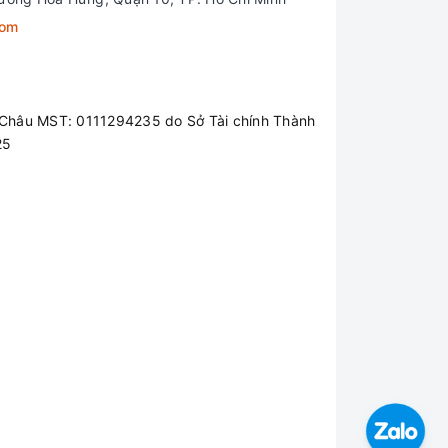
com
Châu MST: 0111294235 do Sở Tài chính Thành
25