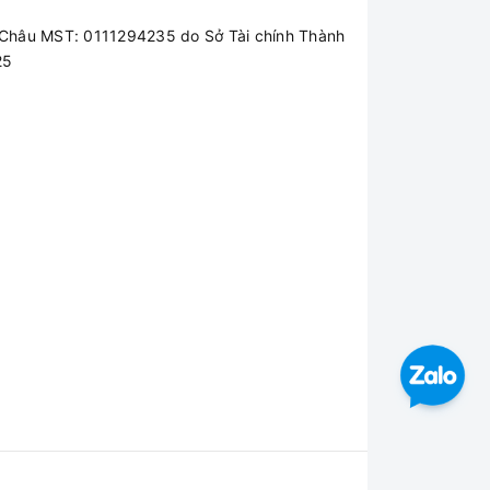
Châu MST: 0111294235 do Sở Tài chính Thành
25