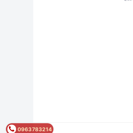
0963783214