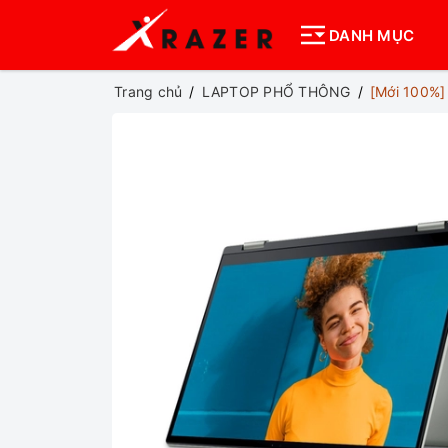
DANH MỤC
Trang chủ
LAPTOP PHỔ THÔNG
[Mới 100%]