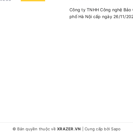
Công ty TNHH Công nghệ Bảo 
phố Hà Nội cấp ngày 26/11/20
© Bản quyền thuộc về
XRAZER.VN
|
Cung cấp bởi
Sapo