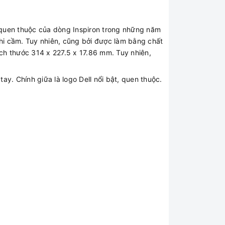
kế quen thuộc của dòng Inspiron trong những năm
hi cầm. Tuy nhiên, cũng bởi được làm bằng chất
ích thước 314 x 227.5 x 17.86 mm. Tuy nhiên,
y. Chính giữa là logo Dell nổi bật, quen thuộc.