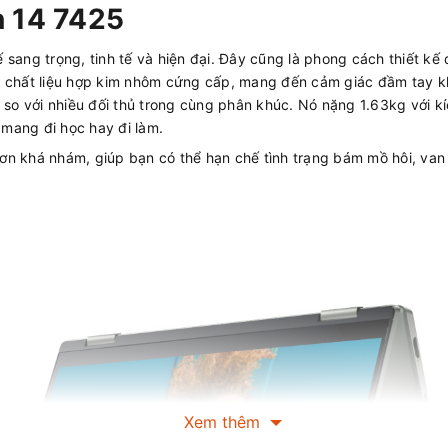
on 14 7425
 kế sang trọng, tinh tế và hiện đại. Đây cũng là phong cách thiết 
ừ chất liệu hợp kim nhôm cứng cấp, mang đến cảm giác đầm tay k
 so với nhiều đối thủ trong cùng phân khúc. Nó nặng 1.63kg với k
 mang đi học hay đi làm.
n khá nhám, giúp bạn có thể hạn chế tình trạng bám mồ hôi, van ta
Xem thêm