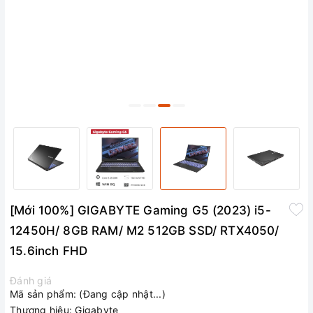
[Mới 100%] GIGABYTE Gaming G5 (2023) i5-
12450H/ 8GB RAM/ M2 512GB SSD/ RTX4050/
15.6inch FHD
Đánh giá
Mã sản phẩm:
(Đang cập nhật...)
Thương hiệu:
Gigabyte