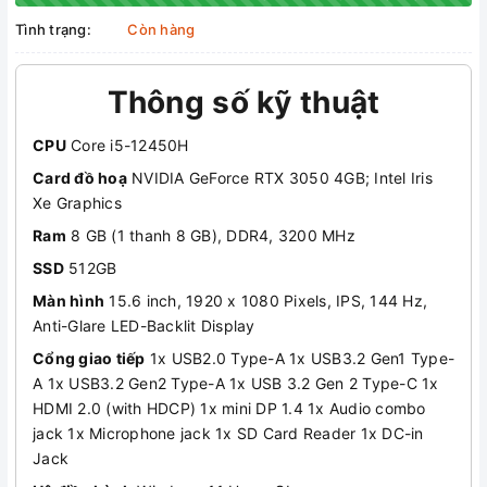
Tình trạng:
Còn hàng
Thông số kỹ thuật
CPU
Core i5-12450H
Card đồ hoạ
NVIDIA GeForce RTX 3050 4GB; Intel Iris
Xe Graphics
Ram
8 GB (1 thanh 8 GB), DDR4, 3200 MHz
SSD
512GB
Màn hình
15.6 inch, 1920 x 1080 Pixels, IPS, 144 Hz,
Anti-Glare LED-Backlit Display
Cổng giao tiếp
1x USB2.0 Type-A 1x USB3.2 Gen1 Type-
A 1x USB3.2 Gen2 Type-A 1x USB 3.2 Gen 2 Type-C 1x
HDMI 2.0 (with HDCP) 1x mini DP 1.4 1x Audio combo
jack 1x Microphone jack 1x SD Card Reader 1x DC-in
Jack