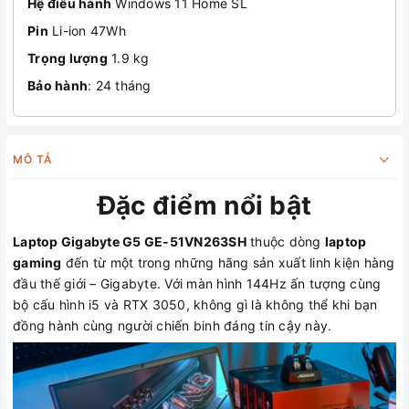
Hệ điều hành
Windows 11 Home SL
Pin
Li-ion 47Wh
Trọng lượng
1.9 kg
Bảo hành
: 24 tháng
MÔ TẢ
Đặc điểm nổi bật
Laptop Gigabyte G5 GE-51VN263SH
thuộc dòng
laptop
gaming
đến từ một trong những hãng sản xuất linh kiện hàng
đầu thế giới – Gigabyte. Với màn hình 144Hz ấn tượng cùng
bộ cấu hình i5 và RTX 3050, không gì là không thể khi bạn
đồng hành cùng người chiến binh đáng tin cậy này.