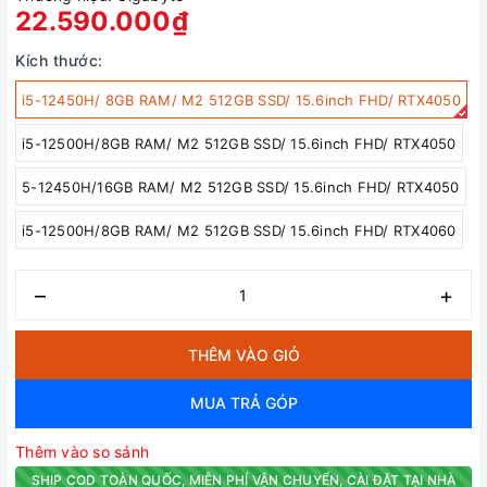
22.590.000₫
Kích thước:
i5-12450H/ 8GB RAM/ M2 512GB SSD/ 15.6inch FHD/ RTX4050
i5-12500H/8GB RAM/ M2 512GB SSD/ 15.6inch FHD/ RTX4050
5-12450H/16GB RAM/ M2 512GB SSD/ 15.6inch FHD/ RTX4050
i5-12500H/8GB RAM/ M2 512GB SSD/ 15.6inch FHD/ RTX4060
–
+
THÊM VÀO GIỎ
MUA TRẢ GÓP
Thêm vào so sánh
SHIP COD TOÀN QUỐC, MIỄN PHÍ VẬN CHUYỂN, CÀI ĐẶT TẠI NHÀ