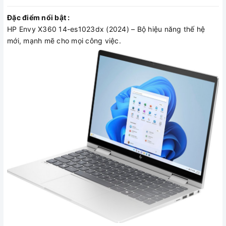
Đặc điểm nổi bật :
HP Envy X360 14-es1023dx (2024) – Bộ hiệu năng thế hệ
mới, mạnh mẽ cho mọi công việc.