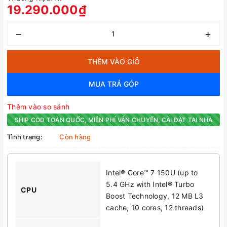
19.290.000₫
–
+
THÊM VÀO GIỎ
MUA TRẢ GÓP
Thêm vào so sánh
SHIP COD TOÀN QUỐC, MIỄN PHÍ VẬN CHUYỂN, CÀI ĐẶT TẠI NHÀ
Tình trạng:
Còn hàng
Intel® Core™ 7 150U (up to
5.4 GHz with Intel® Turbo
CPU
Boost Technology, 12 MB L3
cache, 10 cores, 12 threads)