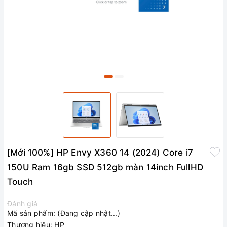
[Mới 100%] HP Envy X360 14 (2024) Core i7
150U Ram 16gb SSD 512gb màn 14inch FullHD
Touch
Đánh giá
Mã sản phẩm:
(Đang cập nhật...)
Thương hiệu:
HP