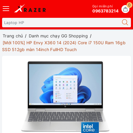
0
Gọi miễn phí
0963783214
Trang chủ
Danh mục chạy GG Shopping
[Mới 100%] HP Envy X360 14 (2024) Core i7 150U Ram 16gb
SSD 512gb màn 14inch FullHD Touch