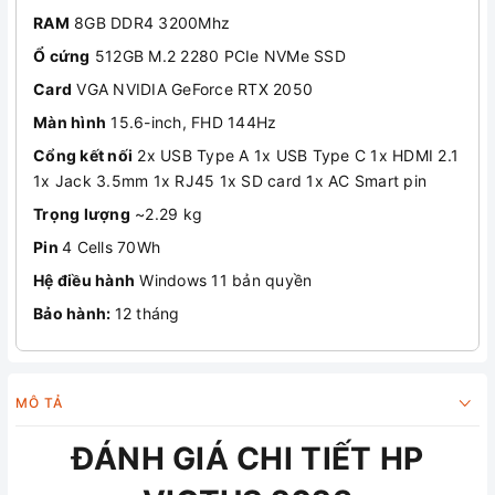
RAM
8GB DDR4 3200Mhz
Ổ cứng
512GB M.2 2280 PCIe NVMe SSD
Card
VGA NVIDIA GeForce RTX 2050
Màn hình
15.6-inch, FHD 144Hz
Cổng kết nối
2x USB Type A 1x USB Type C 1x HDMI 2.1
1x Jack 3.5mm 1x RJ45 1x SD card 1x AC Smart pin
Trọng lượng
~2.29 kg
Pin
4 Cells 70Wh
Hệ điều hành
Windows 11 bản quyền
Bảo hành:
12 tháng
MÔ TẢ
ĐÁNH GIÁ CHI TIẾT HP