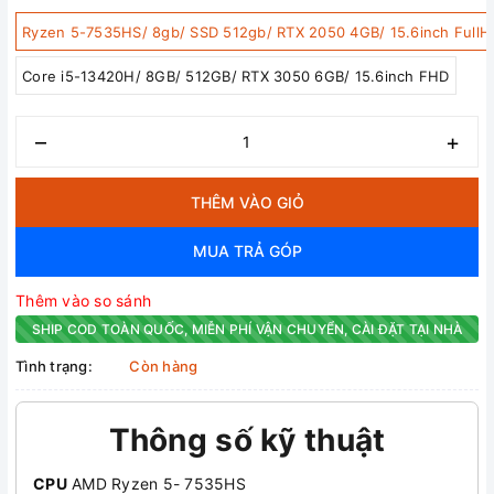
Ryzen 5-7535HS/ 8gb/ SSD 512gb/ RTX 2050 4GB/ 15.6inch Full
Core i5-13420H/ 8GB/ 512GB/ RTX 3050 6GB/ 15.6inch FHD
–
+
THÊM VÀO GIỎ
MUA TRẢ GÓP
Thêm vào so sánh
SHIP COD TOÀN QUỐC, MIỄN PHÍ VẬN CHUYỂN, CÀI ĐẶT TẠI NHÀ
Tình trạng:
Còn hàng
Thông số kỹ thuật
CPU
AMD Ryzen 5- 7535HS