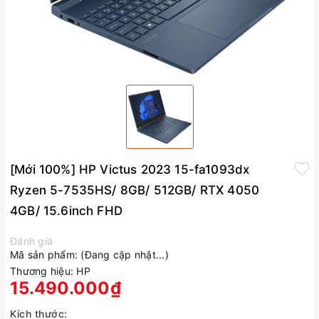
[Mới 100%] HP Victus 2023 15-fa1093dx
Ryzen 5-7535HS/ 8GB/ 512GB/ RTX 4050
4GB/ 15.6inch FHD
Đánh giá
Mã sản phẩm:
(Đang cập nhật...)
Thương hiệu:
HP
15.490.000₫
Kích thước: