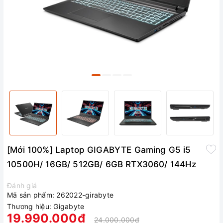
[Mới 100%] Laptop GIGABYTE Gaming G5 i5
10500H/ 16GB/ 512GB/ 6GB RTX3060/ 144Hz
Đánh giá
Mã sản phẩm:
262022-girabyte
Thương hiệu:
Gigabyte
19.990.000₫
24.000.000₫