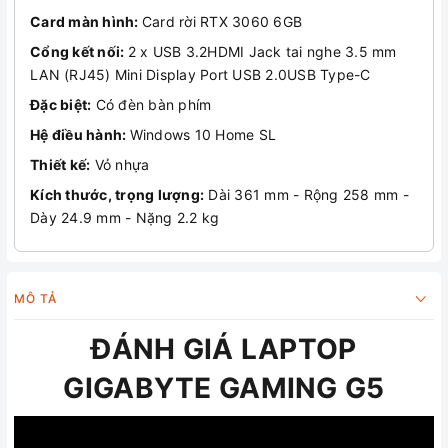
Card màn hình:
Card rời RTX 3060 6GB
Cổng kết nối:
2 x USB 3.2HDMI Jack tai nghe 3.5 mm
LAN (RJ45) Mini Display Port USB 2.0USB Type-C
Đặc biệt:
Có đèn bàn phím
Hệ điều hành:
Windows 10 Home SL
Thiết kế:
Vỏ nhựa
Kích thước, trọng lượng:
Dài 361 mm - Rộng 258 mm -
Dày 24.9 mm - Nặng 2.2 kg
MÔ TẢ
ĐÁNH GIÁ LAPTOP
GIGABYTE GAMING G5