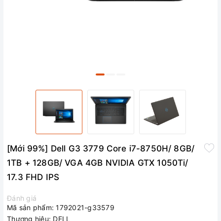
[Mới 99%] Dell G3 3779 Core i7-8750H/ 8GB/
1TB + 128GB/ VGA 4GB NVIDIA GTX 1050Ti/
17.3 FHD IPS
Đánh giá
Mã sản phẩm:
1792021-g33579
Thương hiệu:
DELL