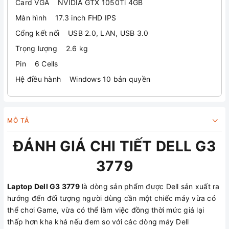
Card VGA NVIDIA GTX 1050Ti 4GB
Màn hình 17.3 inch FHD IPS
Cổng kết nối USB 2.0, LAN, USB 3.0
Trọng lượng 2.6 kg
Pin 6 Cells
Hệ điều hành Windows 10 bản quyền
MÔ TẢ
ĐÁNH GIÁ CHI TIẾT DELL G3
3779
Laptop Dell G3 3779
là dòng sản phẩm được Dell sản xuất ra
hướng đến đối tượng người dùng cần một chiếc máy vừa có
thể chơi Game, vừa có thể làm việc đồng thời mức giá lại
thấp hơn kha khá nếu đem so với các dòng máy Dell