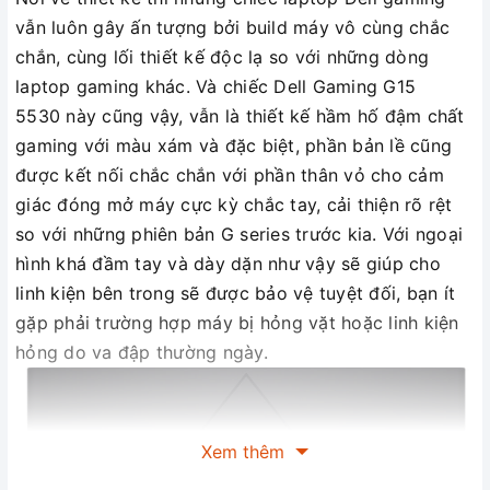
vẫn luôn gây ấn tượng bởi build máy vô cùng chắc
chắn, cùng lối thiết kế độc lạ so với những dòng
laptop gaming khác. Và chiếc Dell Gaming G15
5530 này cũng vậy, vẫn là thiết kế hầm hố đậm chất
gaming với màu xám và đặc biệt, phần bản lề cũng
được kết nối chắc chắn với phần thân vỏ cho cảm
giác đóng mở máy cực kỳ chắc tay, cải thiện rõ rệt
so với những phiên bản G series trước kia. Với ngoại
hình khá đầm tay và dày dặn như vậy sẽ giúp cho
linh kiện bên trong sẽ được bảo vệ tuyệt đối, bạn ít
gặp phải trường hợp máy bị hỏng vặt hoặc linh kiện
hỏng do va đập thường ngày.
Xem thêm