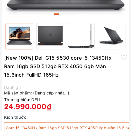
[New 100%] Dell G15 5530 core i5 13450Hx
Ram 16gb SSD 512gb RTX 4050 6gb Màn
15.6inch FullHD 165Hz
Đánh giá
Mã sản phẩm:
(Đang cập nhật...)
Thương hiệu:
DELL
24.990.000₫
Kích thước:
Core i5 13450Hx Ram 16gb SSD 512gb RTX 4050 6gb Màn 15.6inc