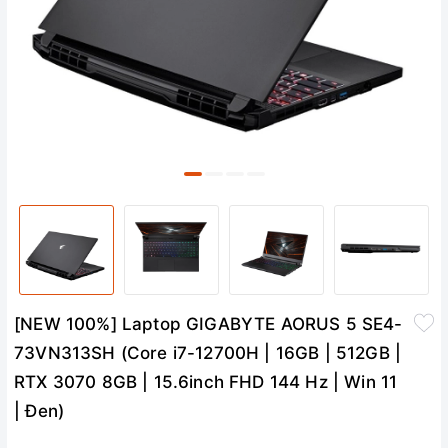
[NEW 100%] Laptop GIGABYTE AORUS 5 SE4-
73VN313SH (Core i7-12700H | 16GB | 512GB |
RTX 3070 8GB | 15.6inch FHD 144 Hz | Win 11
| Đen)