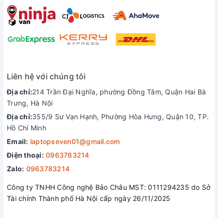
Liên hệ với chúng tôi
Địa chỉ:
214 Trần Đại Nghĩa, phường Đồng Tâm, Quận Hai Bà
Trưng, Hà Nội
Địa chỉ:
355/9 Sư Vạn Hạnh, Phường Hòa Hưng, Quận 10, TP.
Hồ Chí Minh
Email:
laptopseven01@gmail.com
Điện thoại:
0963783214
Zalo:
0963783214
Công ty TNHH Công nghệ Bảo Châu MST: 0111294235 do Sở
Tài chính Thành phố Hà Nội cấp ngày 26/11/2025