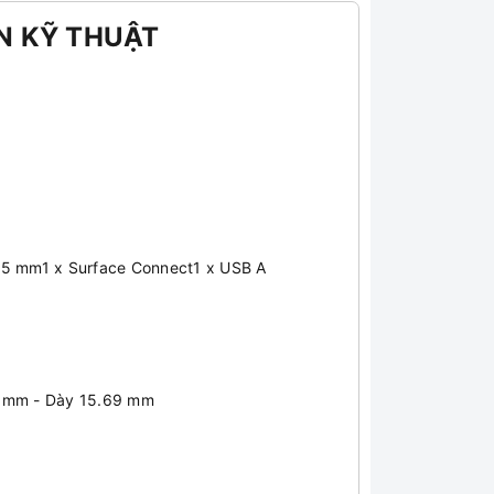
N KỸ THUẬT
5 mm1 x Surface Connect1 x USB A
7 mm - Dày 15.69 mm