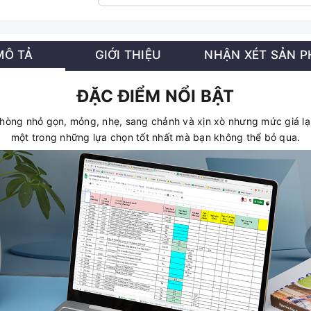
MÔ TẢ
GIỚI THIỆU
NHẬN XÉT SẢN 
ĐẶC ĐIỂM NỔI BẬT
òng nhỏ gọn, mỏng, nhẹ, sang chảnh và xịn xò nhưng mức giá lại 
một trong những lựa chọn tốt nhất mà bạn không thể bỏ qua.