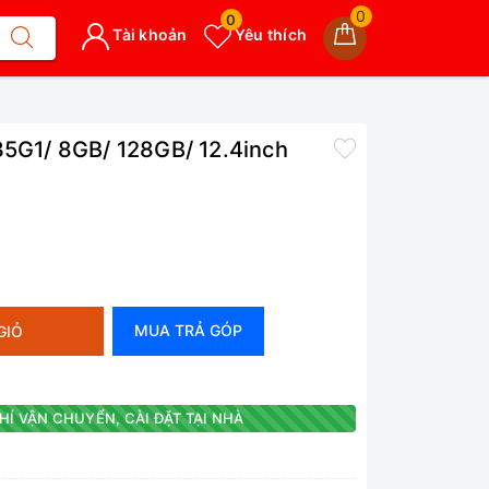
0
0
Tài khoản
Yêu thích
35G1/ 8GB/ 128GB/ 12.4inch
MUA TRẢ GÓP
GIỎ
HÍ VẬN CHUYỂN, CÀI ĐẶT TẠI NHÀ