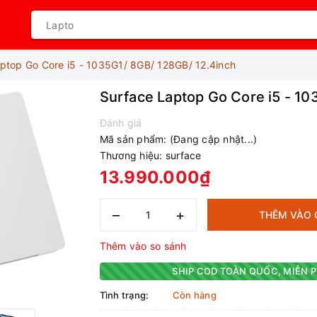
ptop Go Core i5 - 1035G1/ 8GB/ 128GB/ 12.4inch
Surface Laptop Go Core i5 - 10
Đánh giá
Mã sản phẩm:
(Đang cập nhật...)
Thương hiệu:
surface
13.990.000₫
–
+
THÊM VÀO 
Thêm vào so sánh
SHIP COD TOÀN QUỐC, MIỄN P
Tình trạng:
Còn hàng