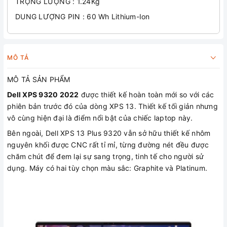
TRỌNG LƯỢNG : 1.24Kg
DUNG LƯỢNG PIN : 60 Wh Lithium-Ion
MÔ TẢ
MÔ TẢ SẢN PHẨM
Dell XPS 9320 2022
được thiết kế hoàn toàn mới so với các
phiên bản trước đó của dòng XPS 13. Thiết kế tối giản nhưng
vô cùng hiện đại là điểm nổi bật của chiếc laptop này.
Bên ngoài, Dell XPS 13 Plus 9320 vẫn sở hữu thiết kế nhôm
nguyên khối được CNC rất tỉ mỉ, từng đường nét đều được
chăm chút để đem lại sự sang trọng, tinh tế cho người sử
dụng. Máy có hai tùy chọn màu sắc: Graphite và Platinum.