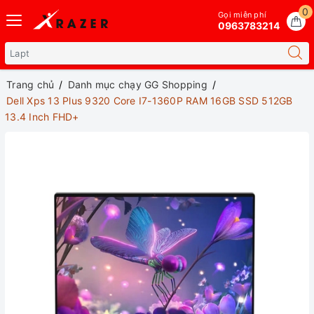
0
Gọi miễn phí
0963783214
Trang chủ
Danh mục chạy GG Shopping
Dell Xps 13 Plus 9320 Core I7-1360P RAM 16GB SSD 512GB
13.4 Inch FHD+