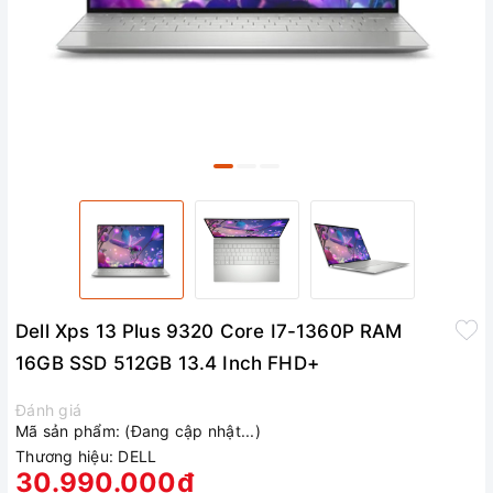
Dell Xps 13 Plus 9320 Core I7-1360P RAM
16GB SSD 512GB 13.4 Inch FHD+
Đánh giá
Mã sản phẩm:
(Đang cập nhật...)
Thương hiệu:
DELL
30.990.000₫