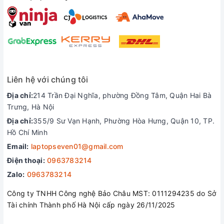
gắn kèm với các tính năng mới.
Cổng kết nối
Liên hệ với chúng tôi
Địa chỉ:
214 Trần Đại Nghĩa, phường Đồng Tâm, Quận Hai Bà
Trưng, Hà Nội
Địa chỉ:
355/9 Sư Vạn Hạnh, Phường Hòa Hưng, Quận 10, TP.
Hồ Chí Minh
Email:
laptopseven01@gmail.com
Điện thoại:
0963783214
Zalo:
0963783214
Công ty TNHH Công nghệ Bảo Châu MST: 0111294235 do Sở
Tài chính Thành phố Hà Nội cấp ngày 26/11/2025